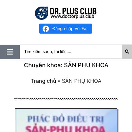
Đăng nhập với Facebook
Chuyên khoa: SẢN PHỤ KHOA
Trang chủ
»
SẢN PHỤ KHOA