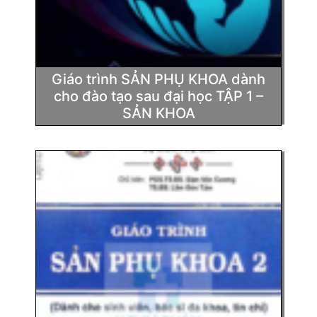
Giáo trình SẢN PHỤ KHOA dành
cho đào tạo sau đại học TẬP 1 –
SẢN KHOA