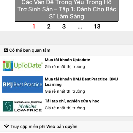
Các Vấn Đề Trọng Yếu Trong Hỗ
Trợ Sinh Sản – Tập 1: Dành Cho Bác
Sĩ Lâm Sàng
1
2
3
…
13
Có thể bạn quan tâm
Mua tài khoản Uptodate
Giá rẻ nhất thị trường
Mua tài khoản BMJ Best Practice, BMJ
Learning
Giá rẻ nhất thị trường
Tải tạp chí, nghiên cứu y học
Giá rẻ nhất thị trường
Truy cập miễn phí Web bản quyền