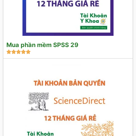
Mua phần mềm SPSS 29




