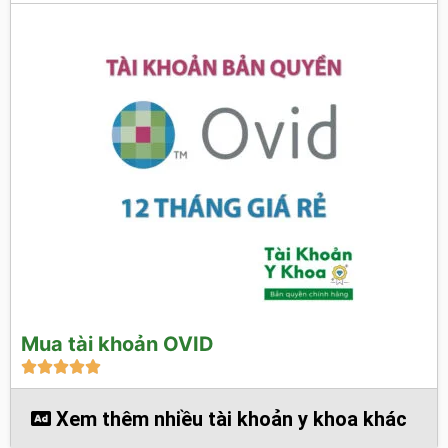
Mua tài khoản OVID





Xem thêm nhiều tài khoản y khoa khác