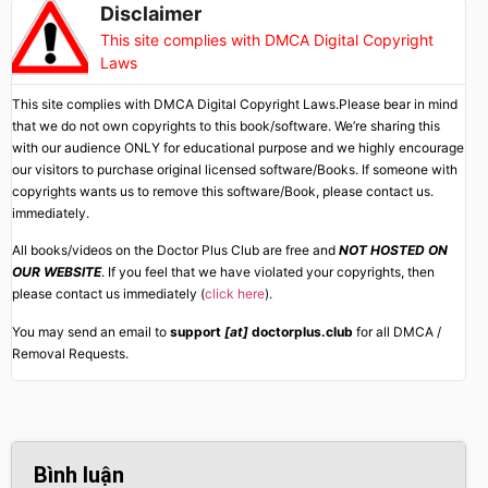
Disclaimer
This site complies with DMCA Digital Copyright
Laws
This site complies with DMCA Digital Copyright Laws.Please bear in mind
that we do not own copyrights to this book/software. We’re sharing this
with our audience ONLY for educational purpose and we highly encourage
our visitors to purchase original licensed software/Books. If someone with
copyrights wants us to remove this software/Book, please contact us.
immediately.
All books/videos on the Doctor Plus Club are free and
NOT HOSTED ON
OUR WEBSITE
. If you feel that we have violated your copyrights, then
please contact us immediately (
click here
).
You may send an email to
support
[at]
doctorplus.club
for all DMCA /
Removal Requests.
Bình luận