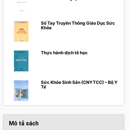
Sổ Tay Truyền Thông Giáo Dục Sức
Khỏe
Thực hành dịch tễ học
Sức Khỏe Sinh Sản (CNYTCC) – Bộ Y
Tế
Mô tả sách