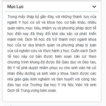
Mục Lục
Trong mấy thập kỷ gần đây, với những thành tựu của
ngành Y học cơ sở và khoa học cơ bản khác, nhiều
quan niệm, mục tiêu, nhiệm vụ và phương pháp dịch tễ
học đến nay đã thay đổi khá sâu sắc và phát triển
mạnh mẽ. Dịch tễ học đã trở thành một ngành khoa
học của tư duy khách quan và phương pháp lý luận
của cả nghiên cứu và thực hành y học. Cuốn sách Dịch
tễ học này cơ bản được biên soạn căn cứ theo
chương trình khung đã được Bộ Giáo dục và Đào tạo,
Bộ Y tế phê duyệt nhằm phục vụ cho sinh viên hệ cử
nhân điều dưỡng và sinh viên y khoa. Sách được các
nhà giáo giàu kinh nghiệm và tâm huyết với công tác
đào tạo của Trường Đại học Y Hà Nội, Viện Vệ sinh
Dịch tễ Trung ương biên soạn.