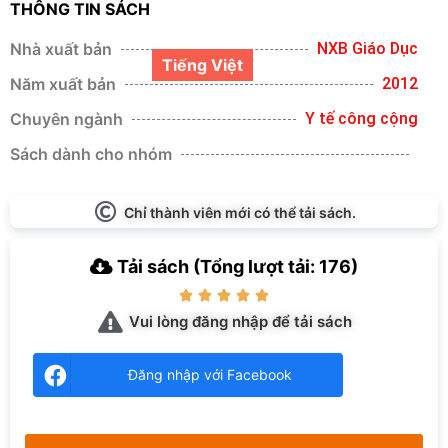
THÔNG TIN SÁCH
Nhà xuất bản
NXB Giáo Dục
Tiếng Việt
Năm xuất bản
2012
Chuyên ngành
Y tế công cộng
Sách dành cho nhóm
Chỉ thành viên mới có thể tải sách.
Tải sách (Tổng lượt tải: 176)





Vui lòng đăng nhập để tải sách
Đăng nhập với Facebook