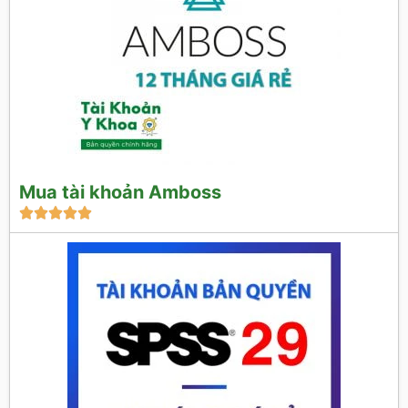
Mua tài khoản Amboss




