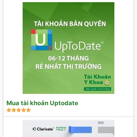
Mua tài khoản Uptodate




