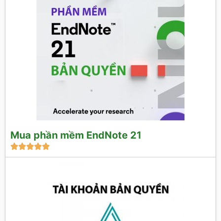
Mua phần mềm EndNote 21




