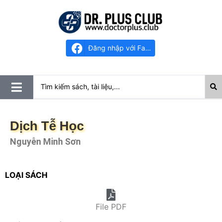
Đăng nhập với Facebook
Dịch Tễ Học
Nguyễn Minh Sơn
LOẠI SÁCH
File PDF