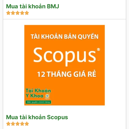
Mua tài khoản BMJ





Mua tài khoản Scopus




