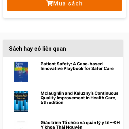
Mua sách
Sách hay có liên quan
Patient Safety: A Case-based
Innovative Playbook for Safer Care
Mclaughlin and Kaluzny’s Continuous
Quality Improvement in Health Care,
5th edition
Giáo trình Tổ chức và quản lý y tế – ĐH
Y khoa Thái Nguyên