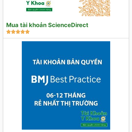
Mua tài khoản ScienceDirect




