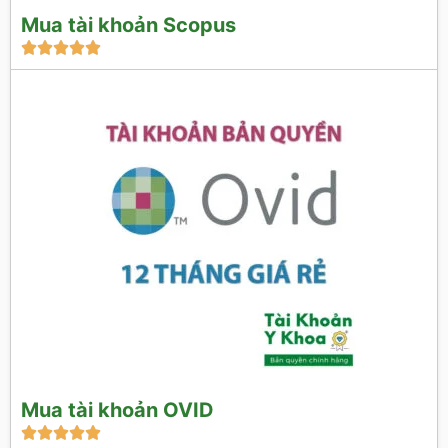
Mua tài khoản Scopus





Mua tài khoản OVID




