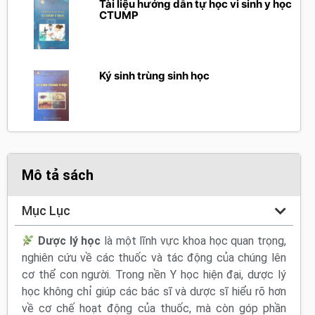
Tài liệu hướng dẫn tự học vi sinh y học
CTUMP
Ký sinh trùng sinh học
Mô tả sách
Mục Lục
Dược lý học
là một lĩnh vực khoa học quan trọng,
nghiên cứu về các thuốc và tác động của chúng lên
cơ thể con người. Trong nền Y học hiện đại, dược lý
học không chỉ giúp các bác sĩ và dược sĩ hiểu rõ hơn
về cơ chế hoạt động của thuốc, mà còn góp phần