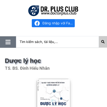
Đăng nhập với Facebook
Dược lý học
TS. BS. Đinh Hiếu Nhân