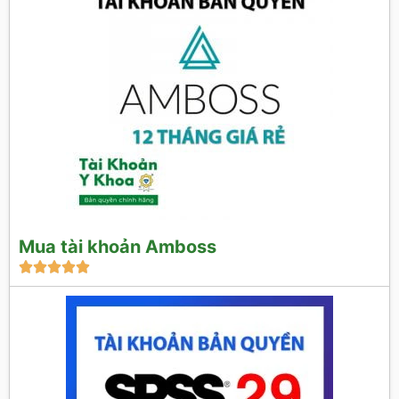
Mua tài khoản Amboss




