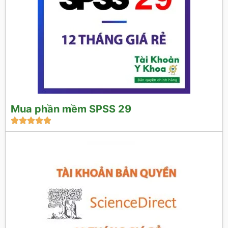
Mua phần mềm SPSS 29




