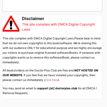
Disclaimer
This site complies with DMCA Digital Copyright
Laws
This site complies with DMCA Digital Copyright Laws.Please bear in mind
that we do not own copyrights to this book/software. We’re sharing this
with our audience ONLY for educational purpose and we highly encourage
our visitors to purchase original licensed software/Books. If someone with
copyrights wants us to remove this software/Book, please contact us.
immediately.
All books/videos on the Doctor Plus Club are free and
NOT HOSTED ON
OUR WEBSITE
. If you feel that we have violated your copyrights, then
please contact us immediately (
click here
).
You may send an email to
support
[at]
doctorplus.club
for all DMCA /
Removal Requests.