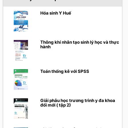
Hóa sinh Y Huế
Thông khí nhân tạo sinh lý học và thực
hành
Toán thống kê với SPSS
Giải phẫu học trương trình y đa khoa
đổi mới ( tập 2)