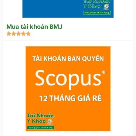
Mua tài khoản BMJ




