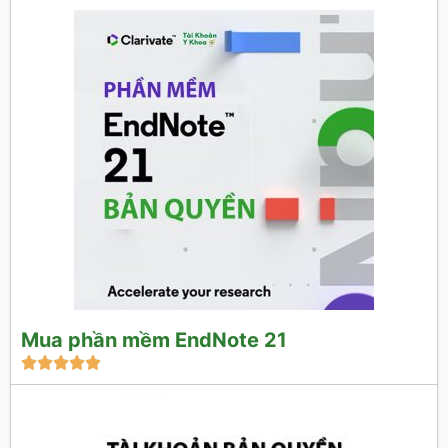
Mua phần mềm EndNote 21




