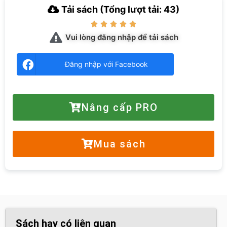
Tải sách (Tổng lượt tải: 43)





Vui lòng đăng nhập để tải sách
Đăng nhập với Facebook
Nâng cấp PRO
Mua sách
Sách hay có liên quan