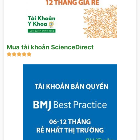
Mua tài khoản ScienceDirect




